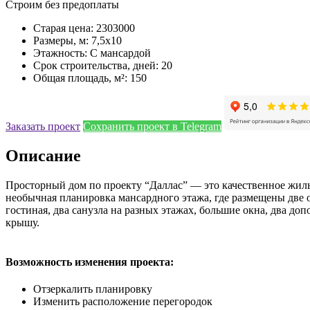
Строим без предоплаты
Старая цена: 2303000
Размеры, м: 7,5x10
Этажность: С мансардой
Срок строительства, дней: 20
Общая площадь, м²: 150
Заказать проект
Сохранить проект в Telegram
Описание
Просторный дом по проекту “Даллас” — это качественное жиль
необычная планировка мансардного этажа, где размещены две
гостиная, два санузла на разных этажах, большие окна, два 
крышу.
Возможность изменения проекта:
Отзеркалить планировку
Изменить расположение перегородок