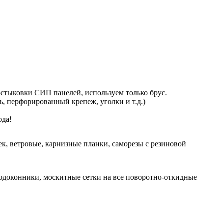
стыковки СИП панелей, используем только брус.
ь, перфорированный крепеж, уголки и т.д.)
ода!
к, ветровые, карнизные планки, саморезы с резиновой
одоконники, москитные сетки на все поворотно-откидные