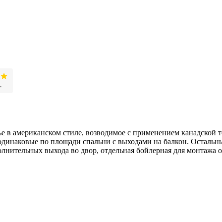
е в американском стиле, возводимое с применением канадской 
 одинаковые по площади спальни с выходами на балкон. Осталь
дополнительных выхода во двор, отдельная бойлерная для монта