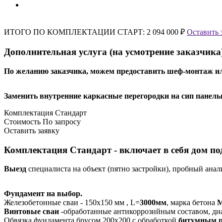
ИТОГО ПО КОМПЛЕКТАЦИИ СТАРТ:
2 094 000 ₽
Оставить 
Дополнительная услуга (на усмотрение заказчика
По желанию заказчика, можем предоставить шеф-монтаж ил
Заменить внутренние каркасные перегородки на сип панель
Комплектация Стандарт
Стоимость
По запросу
Оставить заявку
Комплектация Стандарт - включает в себя дом по
Выезд
специалиста на объект (пятно застройки), пробный анал
Фундамент на выбор.
Железобетонные сваи - 150х150 мм , L=
3000мм
, марка бетона
М
Винтовые сваи
-обработанные антикоррозийным составом, диа
Обвязка фундамента брусом 200х200 с обработкой
битумным 