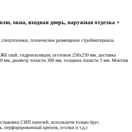
лю, окна, входная дверь, наружная отделка +
зд спецтехники, техническое размещение стройматериала.
ЖБ свай, гидроизоляция, оголовок 250х250 мм, доставка
0 мм, диаметр лопасти 300 мм, толщина лопасти 5 мм. Монтаж
стыковки СИП панелей, используем только брус.
ь, перфорированный крепеж, уголки и т.д.)