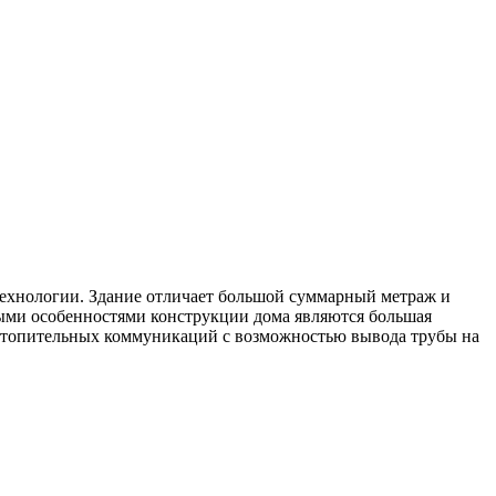
технологии. Здание отличает большой суммарный метраж и
ными особенностями конструкции дома являются большая
жа отопительных коммуникаций с возможностью вывода трубы на