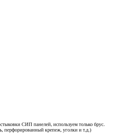
стыковки СИП панелей, используем только брус.
ь, перфорированный крепеж, уголки и т.д.)