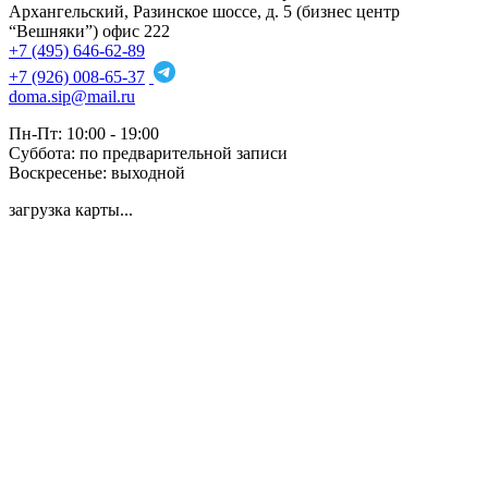
Архангельский, Разинское шоссе, д. 5 (бизнес центр
“Вешняки”) офис 222
+7 (495) 646-62-89
+7 (926) 008-65-37
doma.sip@mail.ru
Пн-Пт: 10:00 - 19:00
Суббота: по предварительной записи
Воскресенье: выходной
загрузка карты...