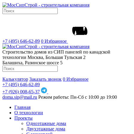
+7 (495) 646-62-89
0
Избранное
Строительство домов из СИП панелей по канадской
технологии
Москва, Большая Тульская 2
Балашиха, Разинское шоссе 5
Калькулятор
Заказать звонок
0
Избранное
+7 (495) 646-62-89
+7 (926) 008-65-37
doma.sip@mail.ru
Режим работы: Пн-Сб с 10:00 до 19:00
Главная
О технологии
Проекты
Одноэтажные дома
Двухэтажные дома