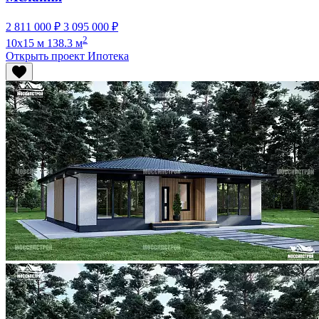
2 811 000 ₽
3 095 000 ₽
2
10x15 м
138.3 м
Открыть проект
Ипотека