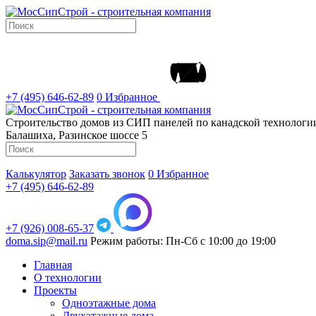
+7 (495) 646-62-89
0
Избранное
Строительство домов из СИП панелей по канадской технолог
Балашиха, Разинское шоссе 5
Калькулятор
Заказать звонок
0
Избранное
+7 (495) 646-62-89
+7 (926) 008-65-37
doma.sip@mail.ru
Режим работы: Пн-Сб с 10:00 до 19:00
Главная
О технологии
Проекты
Одноэтажные дома
Двухэтажные дома