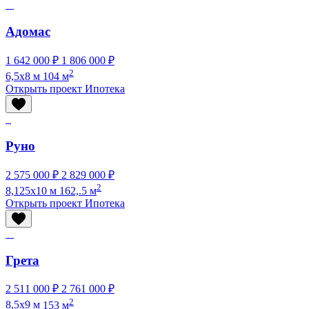
Адомас
1 642 000 ₽
1 806 000 ₽
2
6,5x8 м
104 м
Открыть проект
Ипотека
Руно
2 575 000 ₽
2 829 000 ₽
2
8,125x10 м
162,.5 м
Открыть проект
Ипотека
Грета
2 511 000 ₽
2 761 000 ₽
2
8,5x9 м
153 м