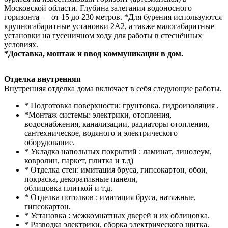
Московской области. Глубина залегания водоносного
горизонта — от 15 до 230 метров. *Для бурения используются
крупногабаритные установки 2А2, а также малогабаритные
установки на гусеничном ходу для работы в стеснённых
условиях.
*Доставка, монтаж и ввод коммуникации в дом.
Отделка внутренняя
Внутренняя отделка дома включает в себя следующие работы.
* Подготовка поверхности: грунтовка. гидроизоляция .
*Монтаж системы: электрики, отопления,
водоснабжения, канализации, радиаторы отопления,
сантехническое, водяного и электрического
оборудование.
* Укладка напольных покрытий : ламинат, линолеум,
ковролин, паркет, плитка и т.д)
* Отделка стен: имитация бруса, гипсокартон, обои,
покраска, декоративные панели,
облицовка плиткой и т.д.
* Отделка потолков : имитация бруса, натяжные,
гипсокартон.
* Установка : межкомнатных дверей и их облицовка.
* Разводка электрики, сборка электрического щитка.