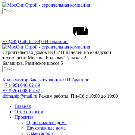
+7 (495) 646-62-89
0
Избранное
Строительство домов из СИП панелей по канадской
технологии
Москва, Большая Тульская 2
Балашиха, Разинское шоссе 5
Калькулятор
Заказать звонок
0
Избранное
+7 (495) 646-62-89
+7 (926) 008-65-37
doma.sip@mail.ru
Режим работы: Пн-Сб с 10:00 до 19:00
Главная
О технологии
Проекты
Одноэтажные дома
Двухэтажные дома
С мансардой