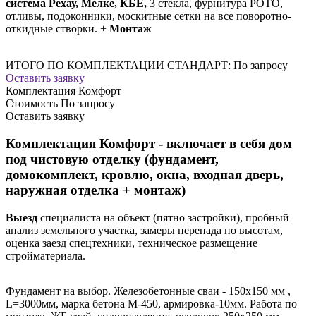
система Рехау, Мелке, КБЕ,
3 стекла, фурнитура РОТО,
отливы, подоконники, москитные сетки на все поворотно-
откидные створки. +
Монтаж
ИТОГО ПО КОМПЛЕКТАЦИИ СТАНДАРТ:
По запросу
Оставить заявку
Комплектация Комфорт
Стоимость
По запросу
Оставить заявку
Комплектация Комфорт - включает в себя дом
под чистовую отделку (фундамент,
домокомплект, кровлю, окна, входная дверь,
наружная отделка + монтаж)
Выезд
специалиста на объект (пятно застройки), пробный
анализ земельного участка, замеры перепада по высотам,
оценка заезд спецтехники, техническое размещение
стройматериала.
Фундамент на выбор. Железобетонные сваи - 150х150 мм ,
L=3000мм, марка бетона М-450, армировка-10мм. Работа по