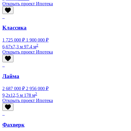
Открыть проект
Ипотека
Классика
1 725 000 ₽
1 900 000 ₽
2
6,67x7,3 м
97.4 м
Открыть проект
Ипотека
Лайма
2 687 000 ₽
2 956 000 ₽
2
9,2x12,5 м
178 м
Открыть проект
Ипотека
Фахверк