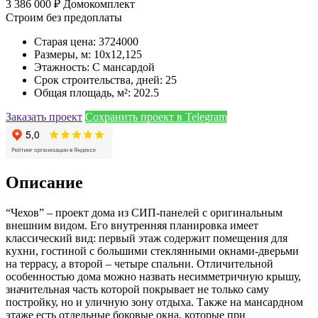
3 386 000 ₽
Домокомплект
Строим без предоплаты
Старая цена: 3724000
Размеры, м: 10x12,125
Этажность: С мансардой
Срок строительства, дней: 25
Общая площадь, м²: 202.5
Заказать проект
Сохранить проект в Telegram
Описание
“Чехов” – проект дома из СИП-панелей с оригинальным
внешним видом. Его внутренняя планировка имеет
классический вид: первый этаж содержит помещения для
кухни, гостиной с большими стеклянными окнами-дверьми
на террасу, а второй – четыре спальни. Отличительной
особенностью дома можно назвать несимметричную крышу,
значительная часть которой покрывает не только саму
постройку, но и уличную зону отдыха. Также на мансардном
этаже есть отдельные боковые окна, которые при