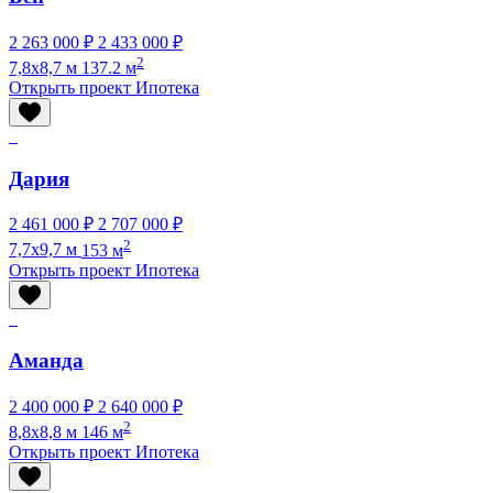
2 263 000 ₽
2 433 000 ₽
2
7,8x8,7 м
137.2 м
Открыть проект
Ипотека
Дария
2 461 000 ₽
2 707 000 ₽
2
7,7x9,7 м
153 м
Открыть проект
Ипотека
Аманда
2 400 000 ₽
2 640 000 ₽
2
8,8x8,8 м
146 м
Открыть проект
Ипотека