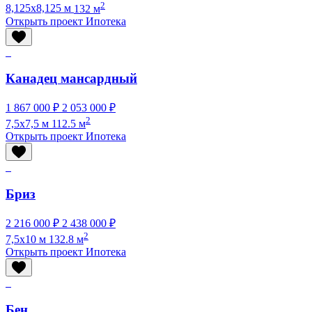
2
8,125x8,125 м
132 м
Открыть проект
Ипотека
Канадец мансардный
1 867 000 ₽
2 053 000 ₽
2
7,5x7,5 м
112.5 м
Открыть проект
Ипотека
Бриз
2 216 000 ₽
2 438 000 ₽
2
7,5x10 м
132.8 м
Открыть проект
Ипотека
Бен