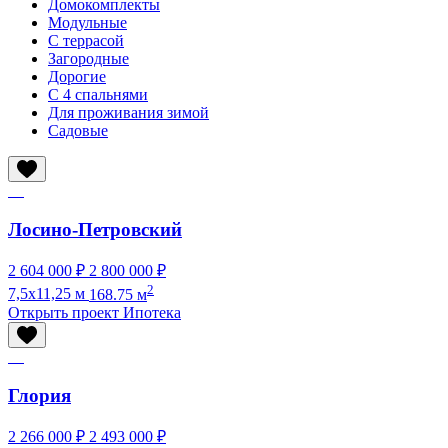
Домокомплекты
Модульные
С террасой
Загородные
Дорогие
С 4 спальнями
Для проживания зимой
Садовые
Лосино-Петровский
2 604 000 ₽
2 800 000 ₽
2
7,5х11,25 м
168.75 м
Открыть проект
Ипотека
Глория
2 266 000 ₽
2 493 000 ₽