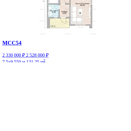
МСС54
2 330 000 ₽
2 528 000 ₽
2
7,5x9,550 м
131.25 м
Открыть проект
Ипотека