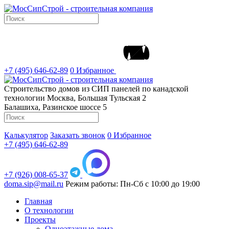
+7 (495) 646-62-89
0
Избранное
Строительство домов из СИП панелей по канадской
технологии
Москва, Большая Тульская 2
Балашиха, Разинское шоссе 5
Калькулятор
Заказать звонок
0
Избранное
+7 (495) 646-62-89
+7 (926) 008-65-37
doma.sip@mail.ru
Режим работы: Пн-Сб с 10:00 до 19:00
Главная
О технологии
Проекты
Одноэтажные дома