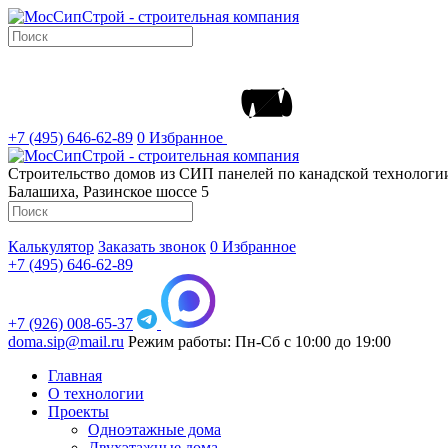
+7 (495) 646-62-89
0
Избранное
Строительство домов из СИП панелей по канадской технолог
Балашиха, Разинское шоссе 5
Калькулятор
Заказать звонок
0
Избранное
+7 (495) 646-62-89
+7 (926) 008-65-37
doma.sip@mail.ru
Режим работы: Пн-Сб с 10:00 до 19:00
Главная
О технологии
Проекты
Одноэтажные дома
Двухэтажные дома