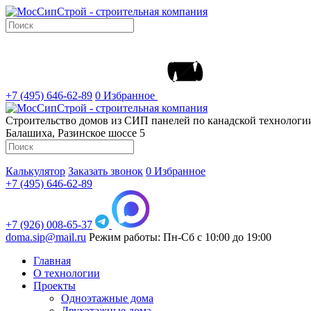
+7 (495) 646-62-89
0
Избранное
Строительство домов из СИП панелей по канадской технолог
Балашиха, Разинское шоссе 5
Калькулятор
Заказать звонок
0
Избранное
+7 (495) 646-62-89
+7 (926) 008-65-37
doma.sip@mail.ru
Режим работы: Пн-Сб с 10:00 до 19:00
Главная
О технологии
Проекты
Одноэтажные дома
Двухэтажные дома