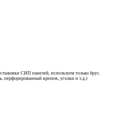
стыковки СИП панелей, используем только брус.
ь, перфорированный крепеж, уголки и т.д.)