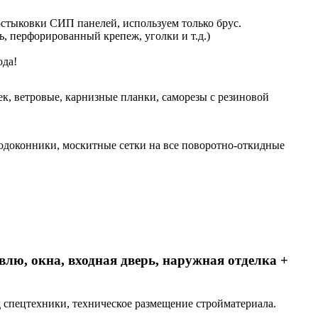
стыковки СИП панелей, используем только брус.
ь, перфорированный крепеж, уголки и т.д.)
ода!
к, ветровые, карнизные планки, саморезы с резиновой
одоконники, москитные сетки на все поворотно-откидные
лю, окна, входная дверь, наружная отделка +
зд спецтехники, техническое размещение стройматериала.