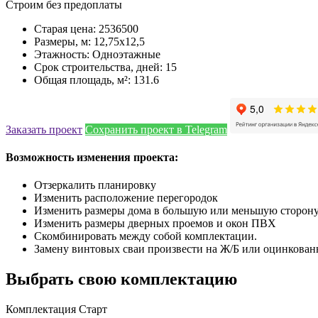
Строим без предоплаты
Старая цена: 2536500
Размеры, м: 12,75x12,5
Этажность: Одноэтажные
Срок строительства, дней: 15
Общая площадь, м²: 131.6
Заказать проект
Сохранить проект в Telegram
Возможность изменения проекта:
Отзеркалить планировку
Изменить расположение перегородок
Изменить размеры дома в большую или меньшую сторон
Изменить размеры дверных проемов и окон ПВХ
Скомбинировать между собой комплектации.
Замену винтовых сваи произвести на Ж/Б или оцинкован
Выбрать свою комплектацию
Комплектация Старт