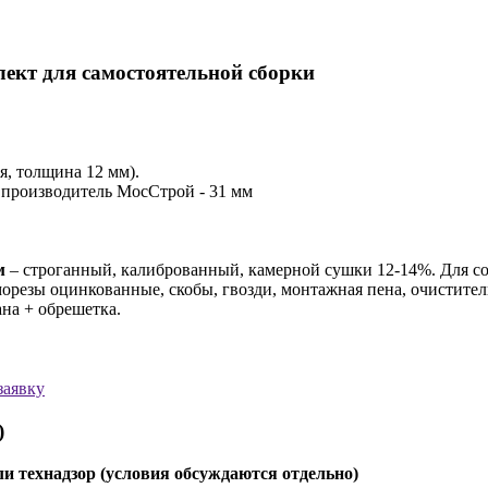
лект для самостоятельной сборки
, толщина 12 мм).
 производитель МосСтрой - 31 мм
м
– строганный, калиброванный, камерной сушки 12-14%. Для со
орезы оцинкованные, скобы, гвозди, монтажная пена, очистител
на + обрешетка.
заявку
)
и технадзор (условия обсуждаются отдельно)