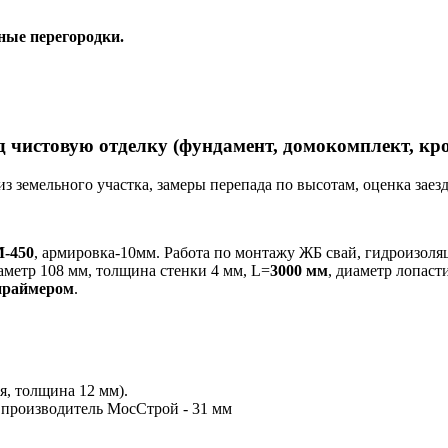
ные перегородки.
д чистовую отделку (фундамент, домокомплект, кро
из земельного участка, замеры перепада по высотам, оценка зае
-450
, армировка-10мм. Работа по монтажу ЖБ свай, гидроизоляц
метр 108 мм, толщина стенки 4 мм, L=
3000 мм
, диаметр лопаст
праймером
.
, толщина 12 мм).
 производитель МосСтрой - 31 мм