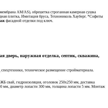
мембрана АМ/АS), обрешетка строганная камерная сушка
адная плитка, Имитация бруса, Технониколь Хауберг. *Софиты
таж
фасадной отделки под ключ.
ая дверь, наружная отделка, септик, скважина,
зд спецтехники, техническое размещение стройматериала.
ЖБ свай, гидроизоляция, оголовок 250х250 мм, доставка
0 мм, диаметр лопасти 300 мм, толщина лопасти 5 мм. Монтаж