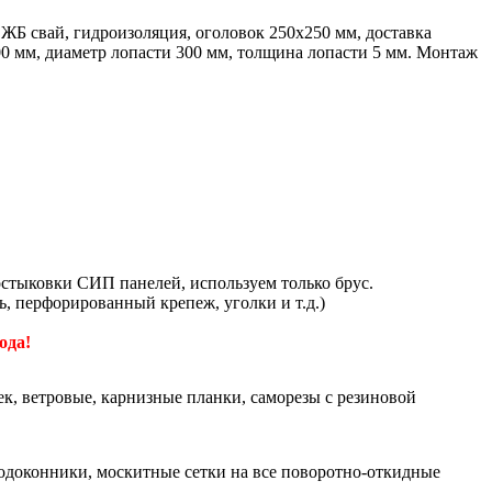
ЖБ свай, гидроизоляция, оголовок 250х250 мм, доставка
0 мм, диаметр лопасти 300 мм, толщина лопасти 5 мм. Монтаж
стыковки СИП панелей, используем только брус.
ь, перфорированный крепеж, уголки и т.д.)
ода!
к, ветровые, карнизные планки, саморезы с резиновой
одоконники, москитные сетки на все поворотно-откидные