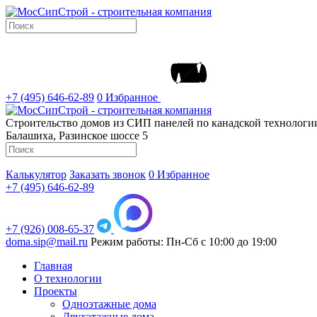
+7 (495) 646-62-89
0
Избранное
Строительство домов из СИП панелей по канадской технолог
Балашиха, Разинское шоссе 5
Калькулятор
Заказать звонок
0
Избранное
+7 (495) 646-62-89
+7 (926) 008-65-37
doma.sip@mail.ru
Режим работы: Пн-Сб с 10:00 до 19:00
Главная
О технологии
Проекты
Одноэтажные дома
Двухэтажные дома