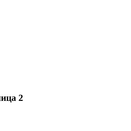
ица 2