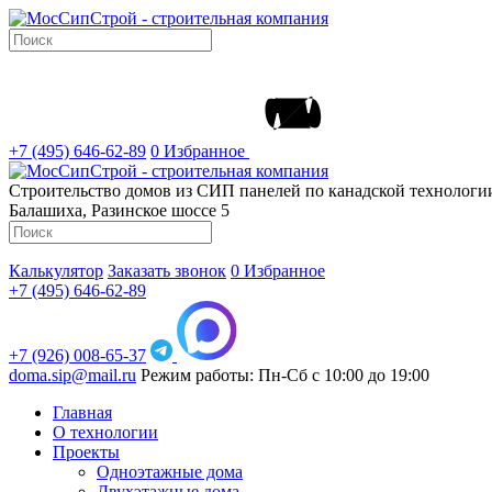
+7 (495) 646-62-89
0
Избранное
Строительство домов из СИП панелей по канадской технолог
Балашиха, Разинское шоссе 5
Калькулятор
Заказать звонок
0
Избранное
+7 (495) 646-62-89
+7 (926) 008-65-37
doma.sip@mail.ru
Режим работы: Пн-Сб с 10:00 до 19:00
Главная
О технологии
Проекты
Одноэтажные дома
Двухэтажные дома