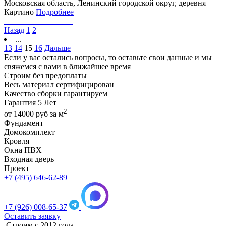
Московская область, Ленинский городской округ, деревня
Картино
Подробнее
Назад
1
2
...
13
14
15
16
Дальше
Если у вас остались вопросы, то
оставьте свои данные и мы
свяжемся с вами в ближайшее время
Строим
без предоплаты
Весь материал
сертифицирован
Качество сборки
гарантируем
Гарантия
5 Лет
2
от
14000
руб за м
Фундамент
Домокомплект
Кровля
Окна ПВХ
Входная дверь
Проект
+7 (495) 646-62-89
+7 (926) 008-65-37
Оставить заявку
Строим с 2012 года