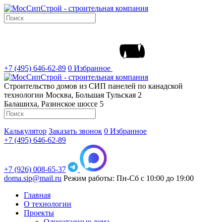
+7 (495) 646-62-89
0
Избранное
Строительство домов из СИП панелей по канадской
технологии
Москва, Большая Тульская 2
Балашиха, Разинское шоссе 5
Калькулятор
Заказать звонок
0
Избранное
+7 (495) 646-62-89
+7 (926) 008-65-37
doma.sip@mail.ru
Режим работы: Пн-Сб с 10:00 до 19:00
Главная
О технологии
Проекты
Одноэтажные дома