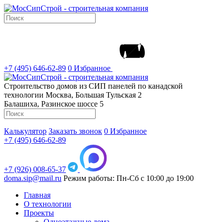
+7 (495) 646-62-89
0
Избранное
Строительство домов из СИП панелей по канадской
технологии
Москва, Большая Тульская 2
Балашиха, Разинское шоссе 5
Калькулятор
Заказать звонок
0
Избранное
+7 (495) 646-62-89
+7 (926) 008-65-37
doma.sip@mail.ru
Режим работы: Пн-Сб с 10:00 до 19:00
Главная
О технологии
Проекты
Одноэтажные дома