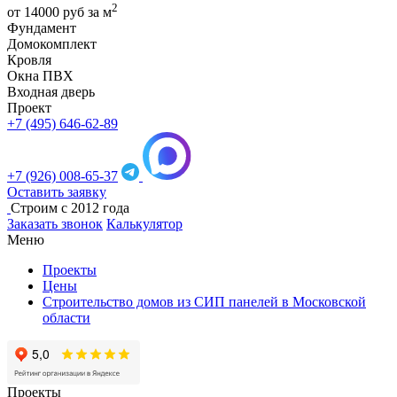
2
от
14000
руб за м
Фундамент
Домокомплект
Кровля
Окна ПВХ
Входная дверь
Проект
+7 (495) 646-62-89
+7 (926) 008-65-37
Оставить заявку
Строим с 2012 года
Заказать звонок
Калькулятор
Меню
Проекты
Цены
Строительство домов из СИП панелей в Московской
области
Проекты