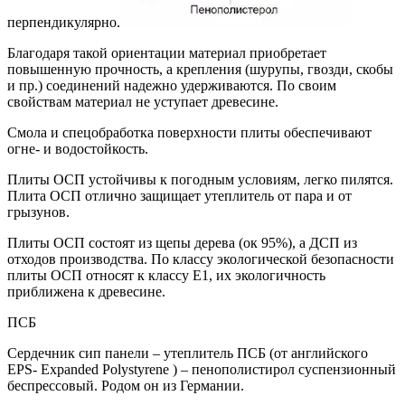
перпендикулярно.
Благодаря такой ориентации материал приобретает
повышенную прочность, а крепления (шурупы, гвозди, скобы
и пр.) соединений надежно удерживаются. По своим
свойствам материал не уступает древесине.
Смола и спецобработка поверхности плиты обеспечивают
огне- и водостойкость.
Плиты ОСП устойчивы к погодным условиям, легко пилятся.
Плита ОСП отлично защищает утеплитель от пара и от
грызунов.
Плиты ОСП состоят из щепы дерева (ок 95%), а ДСП из
отходов производства. По классу экологической безопасности
плиты ОСП относят к классу E1, их экологичность
приближена к древесине.
ПСБ
Сердечник сип панели – утеплитель ПСБ (от английского
EPS- Expanded Polystyrene ) – пенополистирол суспензионный
беспрессовый. Родом он из Германии.