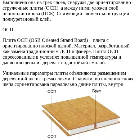
Выполнена она из трех слоев, снаружи две ориентированно-
стружечные плиты (ОСП), а между ними уложен слой
пенополистирола (ПСБ). Связующий элемент конструкции –
полиуретановый клей.
ОСП
Плита ОСП (OSB Oriented Strand Board) – плита с
ориентированно плоской щепой. Материал, разработанный
как замена традиционным ДСП и фанере. Плита ОСП –
спрессованные в условиях повышенной температуры и
давления щепы из дерева с водостойкой смолой.
Уникальные параметры плиты объясняются размещением
деревянной щепы тремя слоями. Снаружи, во внешних слоях,
щепа сориентирована параллельно длине плиты, внутри –