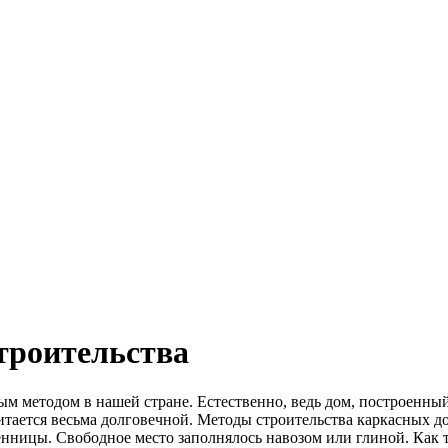
строительства
ным методом в нашей стране. Естественно, ведь дом, построенны
итается весьма долговечной. Методы строительства каркасных до
венницы. Свободное место заполнялось навозом или глиной. Как 