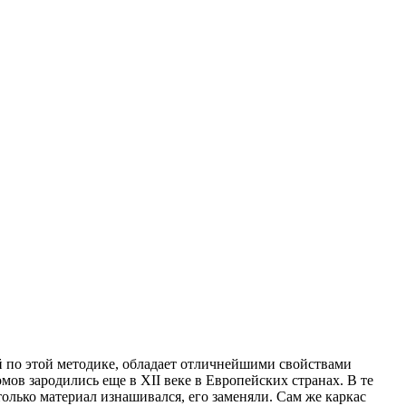
й по этой методике, обладает отличнейшими свойствами
мов зародились еще в XII веке в Европейских странах. В те
только материал изнашивался, его заменяли. Сам же каркас