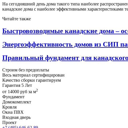
На сегодняшний день дома такого типа наиболее распростране
канадские дома с наиболее эффективными характеристиками т
Читайте также
Быстровозводимые канадские дома – ос
Энергоэффективность домов из СИП па
Правильный фундамент для канадского
Строим
без предоплаты
Весь материал
сертифицирован
Качество сборки
гарантируем
Гарантия
5 Лет
2
от
14000
руб за м
Фундамент
Домокомплект
Кровля
Окна ПВХ
Входная дверь
Проект
+7 (495) 646-62-89