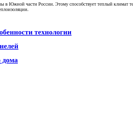
ны в Южной части России. Этому способствует теплый климат т
еплоизоляции.
обенности технологии
нелей
 дома