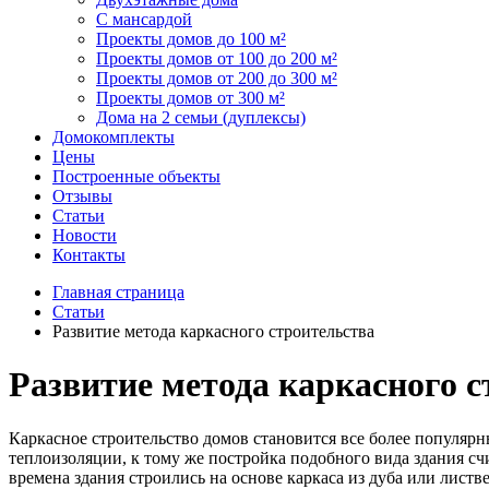
С мансардой
Проекты домов до 100 м²
Проекты домов от 100 до 200 м²
Проекты домов от 200 до 300 м²
Проекты домов от 300 м²
Дома на 2 семьи (дуплексы)
Домокомплекты
Цены
Построенные объекты
Отзывы
Статьи
Новости
Контакты
Главная страница
Статьи
Развитие метода каркасного строительства
Развитие метода каркасного 
Каркасное строительство домов становится все более популяр
теплоизоляции, к тому же постройка подобного вида здания сч
времена здания строились на основе каркаса из дуба или лист