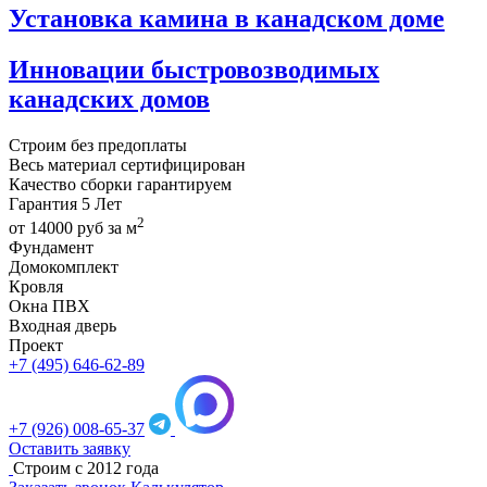
Установка камина в канадском доме
Инновации быстровозводимых
канадских домов
Строим
без предоплаты
Весь материал
сертифицирован
Качество сборки
гарантируем
Гарантия
5 Лет
2
от
14000
руб за м
Фундамент
Домокомплект
Кровля
Окна ПВХ
Входная дверь
Проект
+7 (495) 646-62-89
+7 (926) 008-65-37
Оставить заявку
Строим с 2012 года