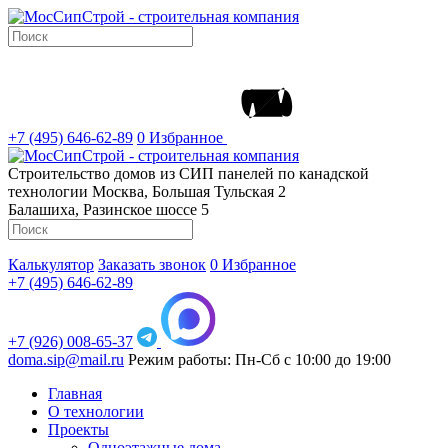
+7 (495) 646-62-89
0
Избранное
Строительство домов из СИП панелей по канадской
технологии
Москва, Большая Тульская 2
Балашиха, Разинское шоссе 5
Калькулятор
Заказать звонок
0
Избранное
+7 (495) 646-62-89
+7 (926) 008-65-37
doma.sip@mail.ru
Режим работы: Пн-Сб с 10:00 до 19:00
Главная
О технологии
Проекты
Одноэтажные дома