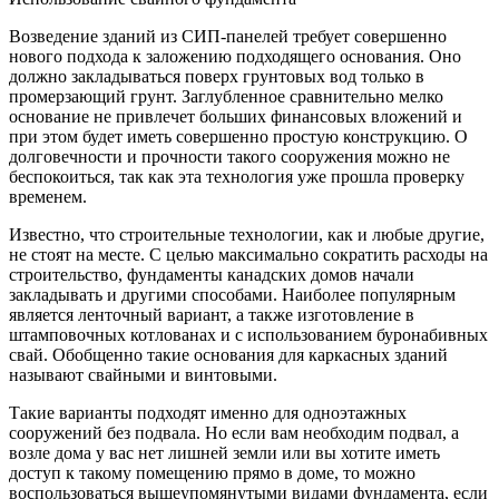
Возведение зданий из СИП-панелей требует совершенно
нового подхода к заложению подходящего основания. Оно
должно закладываться поверх грунтовых вод только в
промерзающий грунт. Заглубленное сравнительно мелко
основание не привлечет больших финансовых вложений и
при этом будет иметь совершенно простую конструкцию. О
долговечности и прочности такого сооружения можно не
беспокоиться, так как эта технология уже прошла проверку
временем.
Известно, что строительные технологии, как и любые другие,
не стоят на месте. С целью максимально сократить расходы на
строительство, фундаменты канадских домов начали
закладывать и другими способами. Наиболее популярным
является ленточный вариант, а также изготовление в
штамповочных котлованах и с использованием буронабивных
свай. Обобщенно такие основания для каркасных зданий
называют свайными и винтовыми.
Такие варианты подходят именно для одноэтажных
сооружений без подвала. Но если вам необходим подвал, а
возле дома у вас нет лишней земли или вы хотите иметь
доступ к такому помещению прямо в доме, то можно
воспользоваться вышеупомянутыми видами фундамента, если