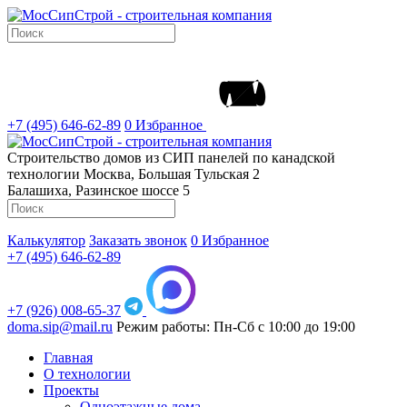
+7 (495) 646-62-89
0
Избранное
Строительство домов из СИП панелей по канадской
технологии
Москва, Большая Тульская 2
Балашиха, Разинское шоссе 5
Калькулятор
Заказать звонок
0
Избранное
+7 (495) 646-62-89
+7 (926) 008-65-37
doma.sip@mail.ru
Режим работы: Пн-Сб с 10:00 до 19:00
Главная
О технологии
Проекты
Одноэтажные дома