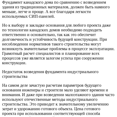
Фундамент канадского дома по сравнению с возведением
здания из традиционных материалов, должен быть намного
меньше, легче и проще. А все благодаря легкости
используемых СИП-панелей.
Но к выбору и закладке основания для любого проекта даже
по технологии канадских домов необходимо подходить
ответственно и основательно, так как это обеспечит
долговечность и устойчивость будущей конструкции. При
несоблюдении нормативов такого строительства могут
возникнуть значительные проблемы в процессе эксплуатации.
Грамотный расчет специалистов и планирование всех
процессов уже является залогом успеха при сооружении
конструкции.
Недостаток возведения фундамента индустриального
строительства
На самом деле зачастую расчетам параметров будущего
основания инженеры и строители мало уделяют времени и
внимания. И даже при возведении малоэтажного здания часто
используют отечественные методы индустриального
строительства. Это приводит к значительному увеличению
затрат и удорожанию готового объекта. Цена готового
проекта при использовании соответствующей способа