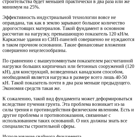
строительства будет меньшей практически в два раза или же
минимум на 25%.
Эффективность индустриальной технологии вовсе не
оправдана, так как в землю зарывают большое количество
дорогостоящих материалов. Такой фундамент в основном
рассчитан на нагрузку, превышающую показатель 120 кН/м.
Каркасные здания из СИП-панелей совершенно не нуждаются
в таком прочном основании. Такие финансовые вложения
совершенно нецелесообразны.
По сравнению с вышеупомянутым показателем рассчитанной
нагрузки больших кирпичных или бетонных сооружений (120
кН), для конструкций, возведенных канадским способом,
необходимой является нагрузка в размере всего лишь 40-50
кН. Такой показатель почти в два раза меньше предыдущего.
Экономия средств такая же.
К сожалению, такой вид фундамента может деформироваться
вследствие пучения грунта. Эта проблема возникает из-за
силы трения и противодействия физическим явлениям. Есть и
другие проблемы и противопоказания, связанные с
использованием таких оснований. О них должны знать все
специалисты строительной сферы.
Использование свайного фундамента