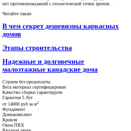
нет противопоказаний с геологической точки зрения.
Читайте также
В чем секрет дешевизны каркасных
домов
Этапы строительства
Надежные и долговечные
малоэтажные канадские дома
Строим
без предоплаты
Весь материал
сертифицирован
Качество сборки
гарантируем
Гарантия
5 Лет
2
от
14000
руб за м
Фундамент
Домокомплект
Кровля
Окна ПВХ
Входная дверь